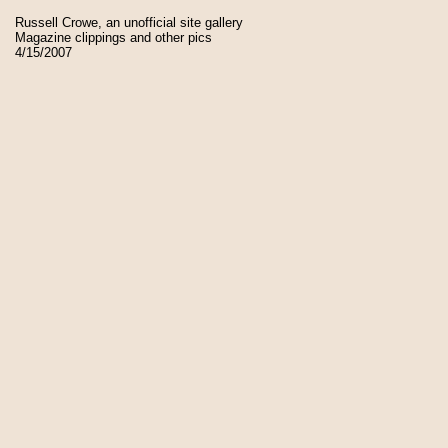
Russell Crowe, an unofficial site gallery
Magazine clippings and other pics
4/15/2007