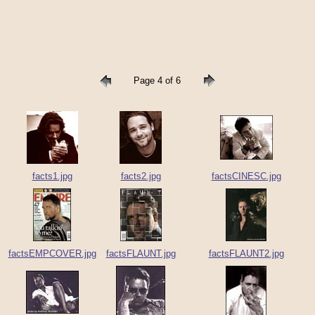
Page 4 of 6
facts1.jpg
facts2.jpg
factsCINESC.jpg
factsEMPCOVER.jpg
factsFLAUNT.jpg
factsFLAUNT2.jpg